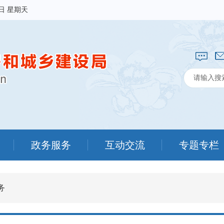
9日 星期天
政务服务
互动交流
专题专栏
务