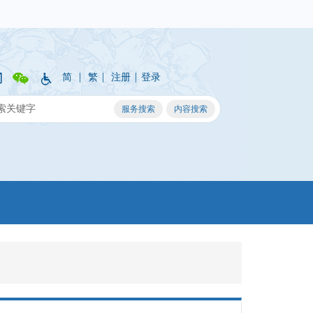
|
|
|
简
繁
注册
登录