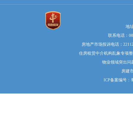
地
联系电话：0812
房地产市场投诉电话：22112
住房租赁中介机构乱象专项整治举
物业领域突出问题系统
房建
ICP备案编号：蜀I