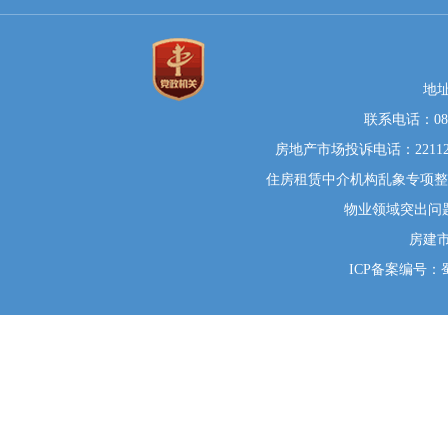
地
联系电话：0812
房地产市场投诉电话：22112
住房租赁中介机构乱象专项整治举
物业领域突出问题系统
房建
ICP备案编号：蜀I