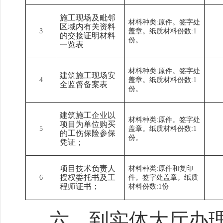
施工现场及毗邻
材料种类:原件。签字处
区域内有关资料
3
盖章。纸质材料份数:1
的交接证明材料
份。
一览表
材料种类:原件。签字处
建筑施工现场安
4
盖章。纸质材料份数:1
全监督备案表
份。
建筑施工企业以
材料种类:原件。签字处
项目为单位购买
5
盖章。纸质材料份数:1
的工伤保险参保
份。
凭证；
项目技术负责人
材料种类:原件和复印
授权委托书及工
6
件。签字处盖章。纸质
程师证书；
材料份数:1份
六、到实体大厅办