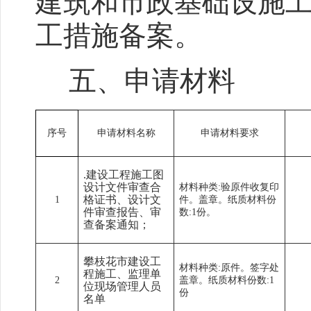
建筑和市政基础设施
工措施备案。
五、申请材料
序号
申请材料名称
申请材料要求
.
建设工程施工图
设计文件审查合
材料种类:验原件收复印
格证书、设计文
1
件。盖章。纸质材料份
件审查报告、审
数:1份。
查备案通知；
攀枝花市建设工
材料种类:原件。签字处
程施工、监理单
2
盖章。纸质材料份数:1
位现场管理人员
份
名单