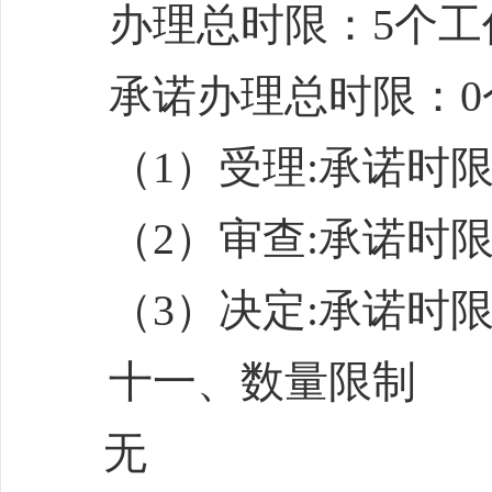
办理总时限：
5
个工
承诺办理总时限：
0
（
1
）受理
:
承诺时
（
2
）审查
:
承诺时
（
3
）决定
:
承诺时
十一、数量限制
无