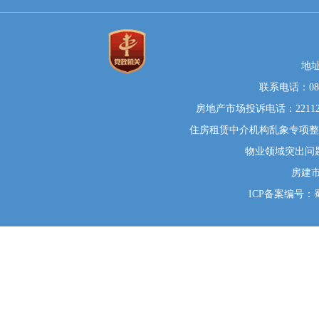
地
联系电话：0812
房地产市场投诉电话：22112
住房租赁中介机构乱象专项整治举
物业领域突出问题系统
房建
ICP备案编号：蜀I