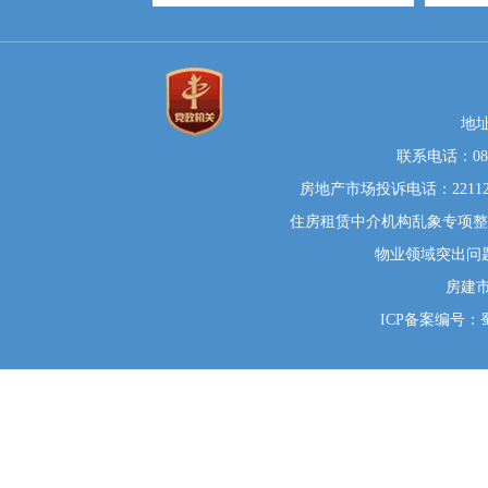
地
联系电话：0812
房地产市场投诉电话：22112
住房租赁中介机构乱象专项整治举
物业领域突出问题系统
房建
ICP备案编号：蜀I