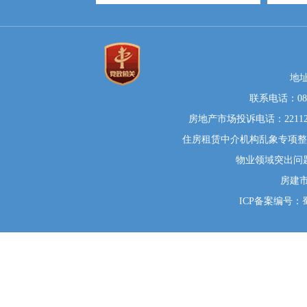
地
联系电话：0812
房地产市场投诉电话：22112
住房租赁中介机构乱象专项整治举
物业领域突出问题系统
房建
ICP备案编号：蜀I