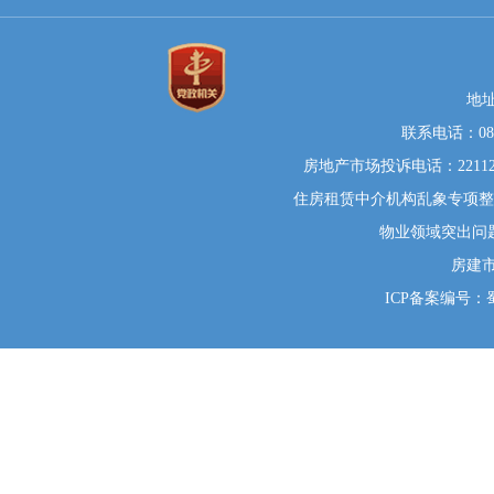
地
联系电话：0812
房地产市场投诉电话：22112
住房租赁中介机构乱象专项整治举
物业领域突出问题系统
房建
ICP备案编号：蜀I