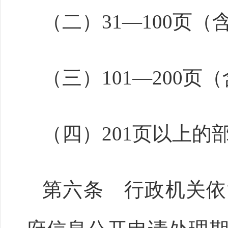
（二）31—100页（
（三）101—200页
（四）201页以上的部
第六条 行政机关依