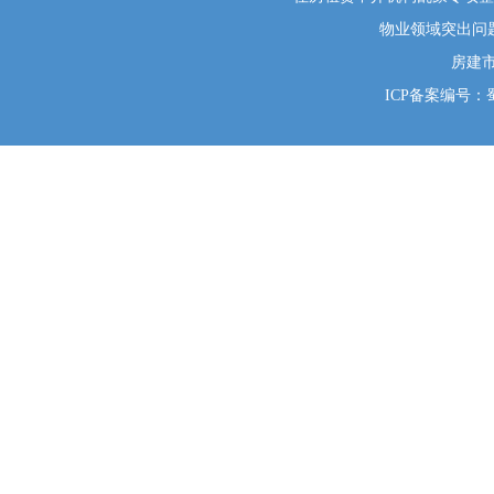
物业领域突出问题系统
房建
ICP备案编号：蜀I