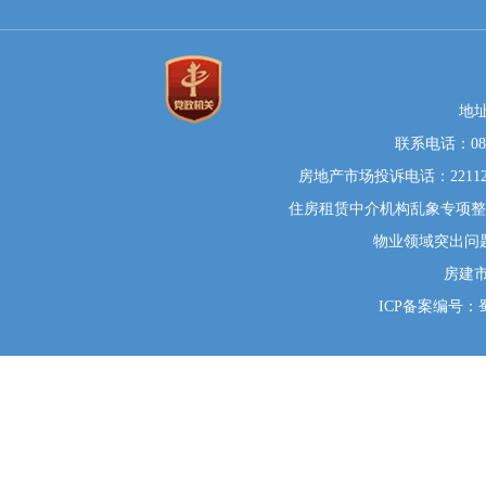
地
联系电话：0812
房地产市场投诉电话：22112
住房租赁中介机构乱象专项整治举
物业领域突出问题系统
房建
ICP备案编号：蜀I