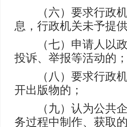
（六）要求行政机关
息，行政机关未予提
（七）申请人以政府
投诉、举报等活动的
（八）要求行政机关
开出版物的；
（九）认为公共企事
务过程中制作、获取