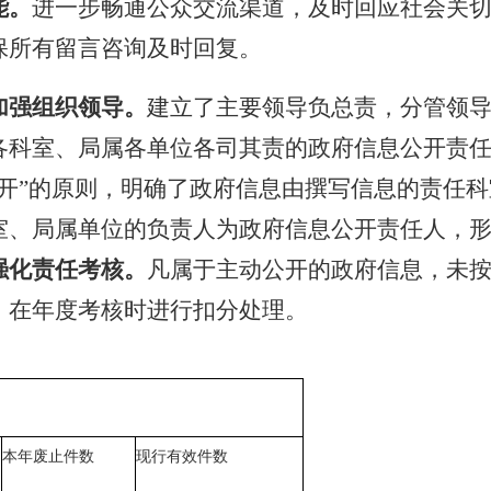
能。
进一步畅通公众交流渠道，及时回应社会关
保所有留言咨询及时回复。
加强组织领导。
建立了主要领导负总责，分管领
各科室、局属各单位各司其责的政府信息公开责
开
”
的原则，明确了政府信息由撰写信息的责任科
室、局属单位的负责人为政府信息公开责任人
，
强化责任考核
。
凡属于主动公开的政府信息，未
，
在年度考核时进行扣分处理。
本年废止件数
现行有效件数