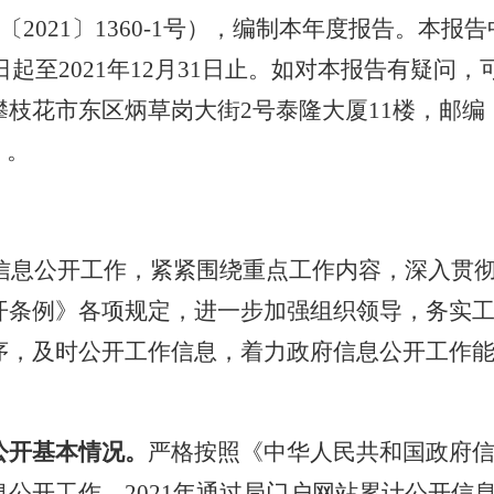
021〕1360-1号）
，编制本年度报告。本报告
日起至
20
2
1
年12
月
31
日止。如对本报告有疑问，
攀枝花市东区炳草岗大街
2
号泰隆大厦
11
楼，邮编
）。
信息公开工作，紧紧围绕重点工作内容，深入贯
开条例》各项规定，进一步加强组织领导，务实
序，及时公开工作信息，着力政府信息公开工作
公开基本情况
。
严格按照《中华人民共和国政府
息公开工作。
2021
年通过局门户网站累计公开信