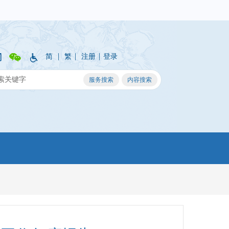
|
|
|
简
繁
注册
登录