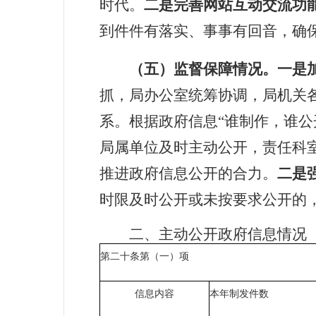
时代。
二
是完善网站互动交流功
到件件有落实、事事有回音，确
（五）监督保障情况
。一是
抓，局办公室统筹协调，局机关
系。根据政府信息“
谁制作，谁公
局属单位及时主动公开，责任科
推进政府信息公开的合力。
二是
时限及时公开或未按要求公开的
二、主动公开政府信息情况
第二十条第（一）项
信息内容
本年制发件数