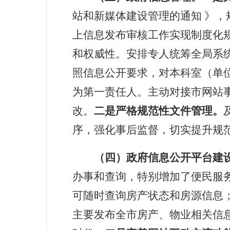
站和
新媒体建设
管理的通知
》，
上信息发布审核工作实现制度化
和权威性。
安排专人统筹全局系
照信息公开要求，对本科室（单
为第一责任人。主动对接市
网站
改。
二是
严格规范性文件管理。
序，强化事后监督，切实提升规
（四）政府信息公开平台建
办事和查询，特别增加了便民服
可随时查询房产状态和房源信息
主要发布全市房产、物业相关信