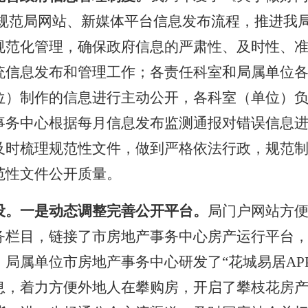
规范局网站、新媒体平台信息发布流程，推进我
规范化管理，确保政府信息的严肃性、及时性、
统信息发布和管理工作；各责任科室和局属单位
位）制作的信息进行主动公开，各科室（单位）
事务中心
根据每月信息发布监测通报对错误信息
及时梳理规范性文件，做到严格依法行政，规范
范性文件公开质量。
设
。
一是动态调整完善公开平台。
局门户网站方
务栏目，链接了市房地产事务中心房产运行平台
；局属单位市房地产
事务
中心研发了“
花城易居
APP
息，着力方便外地人在攀购房，开启了攀枝花房