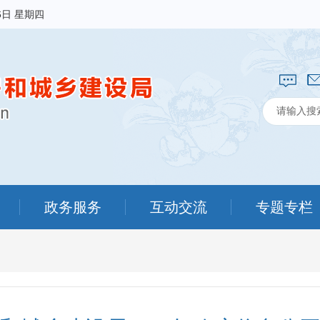
6日 星期四
政务服务
互动交流
专题专栏