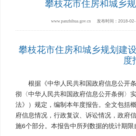
攀枝花市住房和城乡规
2018-02-
www.panzhihua.gov.cn 发布时间：
攀枝花市住房和城乡规划建设
度
根据《中华人民共和国政府信息公开条
彻〈中华人民共和国政府信息公开条例〉
法》）规定，编制本年度报告。全文包括
府信息情况，行政复议、诉讼情况，政府
施6个部分。本报告中所列数据的统计期限自20