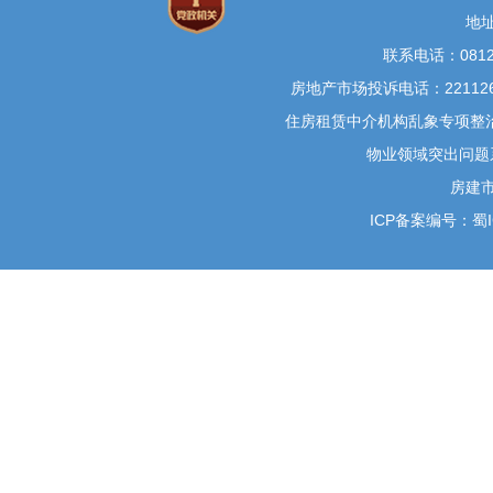
地
联系电话：0812-
房地产市场投诉电话：22112
住房租赁中介机构乱象专项整治举
物业领域突出问题系统
房建
ICP备案编号：蜀IC