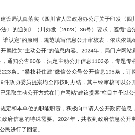
设局认真落实《四川省人民政府办公厅关于印发〈四
〉的通知》（川办发〔2023〕36号）要求，遵循“合
定、谁认定”的原则，规范填写信息公开审核表，依法依规
属性为“主动公开”的信息内容。2024年，局门户网站
5条，通知公告80条，法定主动公开信息1103条，专题专
息223条。“攀枝花住建”微信公众号公开信息195条，订
和29件政协委员提案均全部按时办结，其中经审核可以公开
均已采取主动公开方式在门户网站“建议提案”栏目中予以公
定和本单位的职能职责，积极向申请人公开政府信息
政府信息的特殊需要。2024年，共收到政府信息公开申
公民进行了回复。