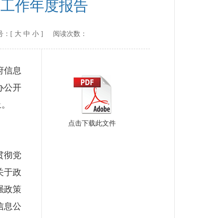
开工作年度报告
：[
大
中
小
] 阅读次数：
府信息
办公开
止。
点击下载此文件
贯彻党
关于政
强政策
信息公