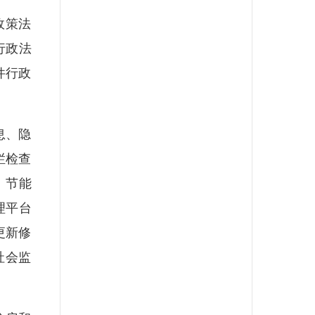
政策法
行政法
件行政
息、隐
栏检查
、节能
理平台
更新修
社会监