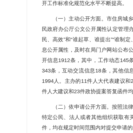
开工作标准化规范化水平不断提高。
（一）主动公开方面。市住房城乡建
民政府办公厅公文公开属性认定管理办法
民、高效”和“谁起草、谁提出”“谁制
息公开属性，及时在局门户网站公布公开
开信息1912条，其中，工作动态14
343条，互动交流信息18条，其他信
1994人。主办的11件人大代表建议
件人大建议和23件政协提案答复函件
（二）依申请公开方面。按照法律规
特定公民、法人或者其他组织获取有关
件，均在规定时间范围内对提交申请的