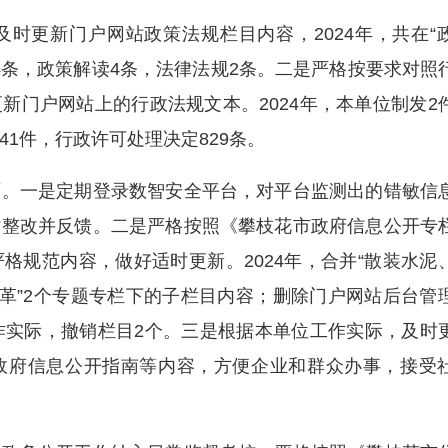
更新门户网站政策法规栏目内容，2024年，共在“
4条，政策解读4条，法律法规2条。二是严格按要求对照
新门户网站上的行政法规文本。2024年，本单位制发2
1件，行政许可处理决定829条。
一是定期登录数智安全平台，对平台监测出的错敏信
时整改并反馈。二是严格按照《攀枝花市政府信息公开专
格规范内容，做好适时更新。2024年，合并“散装水泥
改革”2个专题专栏下的子栏目内容；删除门户网站后台管
作实际，撤销栏目2个。三是根据本单位工作实际，及时
政府信息公开指南等内容，方便企业和群众办事，接受