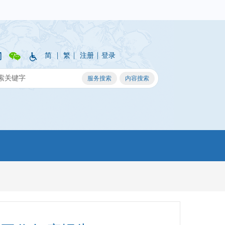
|
|
|
简
繁
注册
登录