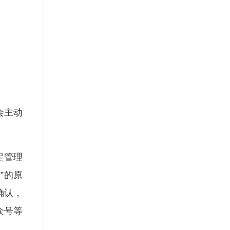
会主动
定管理
”的原
确认，
众号等