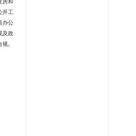
住房和
公开工
局办公
规及政
合规。