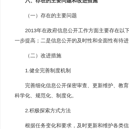
六、存在的主要问题和改进措施
（一）存在的主要问题
2013年在政府信息公开工作方面主要存在以
一步提高；二是信息公开的及时性和全面性有待进
（二）改进措施
1.健全完善制度机制
完善细化信息公开保密审查、更新维护、教育培
科学化、规范化、制度化。
2.积极探索方式方法
根据任务变化和要求，及时更新和维护各类信息