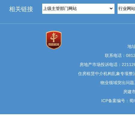
相关链接
地
联系电话：0812-
房地产市场投诉电话：22112
住房租赁中介机构乱象专项整治举
物业领域突出问题系统
房建
ICP备案编号：蜀IC