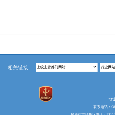
相关链接
地
联系电话：0812
房地产市场投诉电话：22112