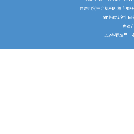
住房租赁中介机构乱象专项整治举
物业领域突出问题系统
房建
ICP备案编号：蜀I