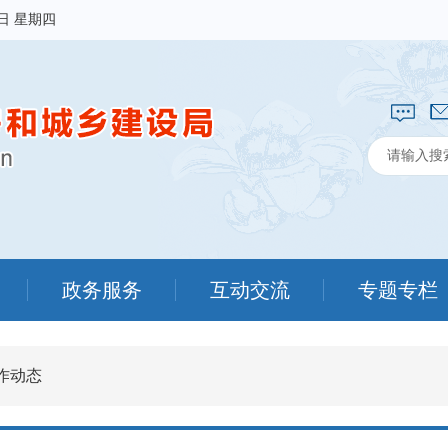
6日 星期四
政务服务
互动交流
专题专栏
作动态