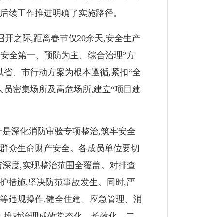
为后续工作推进明确了实施路径。
开之际,距离春节仅20余天,安全生产
“安全第一、预防为主、综合治理”方
以省、市行动方案为根本遵循,紧扣“全
员密集场所及高危场所,建立“项目建
是深化消防审验专项整治,筑牢安全
民群众生命财产安全。各成员单位要切
与深度,实现整治范围全覆盖。对排查
护措施,坚决防范事故发生。同时,严
等违规操作,健全住建、应急管理、消
患,推动治理成效常态化、长效化。二