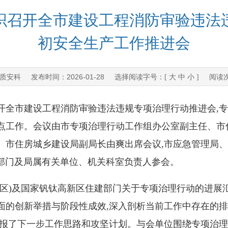
织召开全市建设工程消防审验违法
初安全生产工作推进会
质安科
2026-01-28
发布时间：
选择阅读字号：[
大
中
小
] 阅读
市建设工程消防审验违法违规专项治理行动推进会,专
点工作。会议由市专项治理行动工作组办公室副主任、市
、市住房城乡建设局副局长由爽出席会议,市应急管理局
建部门及局属有关单位、机关科室负责人参会。
)及国家钒钛高新区住建部门关于专项治理行动的进展
面的创新举措与阶段性成效,深入剖析当前工作中存在的
汇报了下一步工作思路和攻坚计划。与会单位围绕专项治理