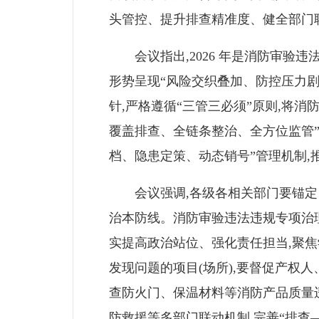
头管控、提升排查精准度、健全部门
会议指出,2026 年是消防审验违
形势呈现“风险交织叠加、防控压力剧
针,严格遵循“三管三必须”原则,将
覆盖排查、全链条整治、全方位监管”
档、隐患定策、动态销号”管理机制
会议强调,各级各相关部门要锚定目
治本防线。消防审验违法违规专项治
实提高政治站位、强化责任担当,聚焦
发现问题的项目(场所),要督促产权
查防火门、保温材料等消防产品质量
防救援等多部门联动机制,完善“排查