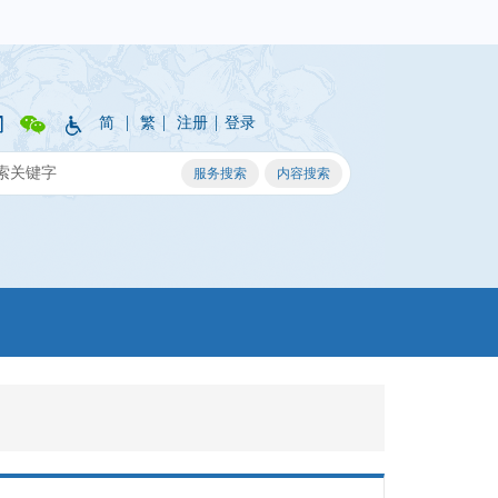
|
|
|
简
繁
注册
登录