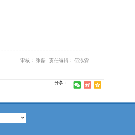
审核： 张磊 责任编辑： 伍泓霖
分享：