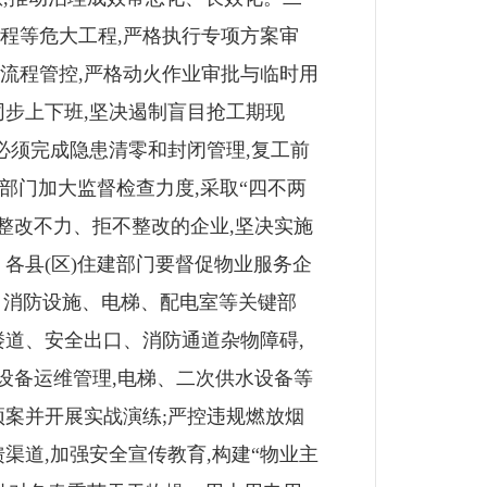
程等危大工程,严格执行专项方案审
流程管控,严格动火作业审批与临时用
同步上下班,坚决遏制盲目抢工期现
必须完成隐患清零和封闭管理,复工前
部门加大监督检查力度,采取“四不两
整改不力、拒不整改的企业,坚决实施
各县(区)住建部门要督促物业服务企
、消防设施、电梯、配电室等关键部
楼道、安全出口、消防通道杂物障碍,
设备运维管理,电梯、二次供水设备等
预案并开展实战演练;严控违规燃放烟
渠道,加强安全宣传教育,构建“物业主