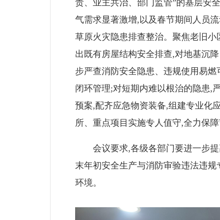
责、业主共治、部门监管”的基层安
气需求显著激增,以及春节期间人员流
草原火灾隐患排查整治。聚焦老旧小区
出既有房屋结构安全排查,对地基沉降
步严查消防安全隐患、违规使用易燃
闭环管理;对短期内难以根治的隐患,
预案,配齐应急物资装备,组建专业化
所、重点项目实施专人值守,全力保
会议要求,各级各部门要进一步提高政治
末年初安全生产与消防审验违法违规
环境。