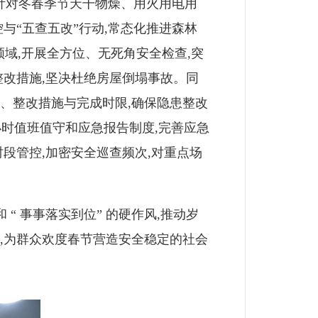
针对冬春季节天干物燥、用火用电用
与“五查五改”行动,常态化推进森林
域,开展全方位、无死角安全检查,突
整改措施,坚决杜绝房屋倒塌事故。同
、整改措施与完成时限,确保隐患整改
小时值班值守和应急报告制度,完善应急
段管控,加密安全巡查频次,对重点场
“ 事事落实到位” 的硬作风,推动岁
,为群众欢度春节营造安全稳定的社会