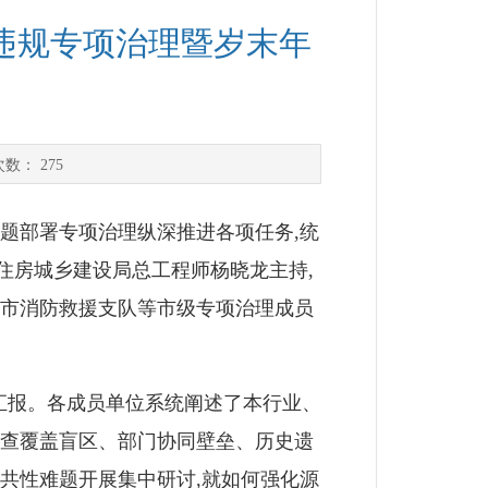
违规专项治理暨岁末年
次数：
275
题部署专项治理纵深推进各项任务,统
住房城乡建设局总工程师杨晓龙主持,
、市消防救援支队等市级专项治理成员
汇报。各成员单位系统阐述了本行业、
排查覆盖盲区、部门协同壁垒、历史遗
共性难题开展集中研讨,就如何强化源