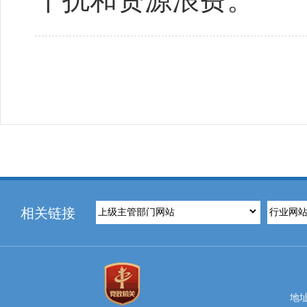
干扰和资源浪费。
相关链接
地