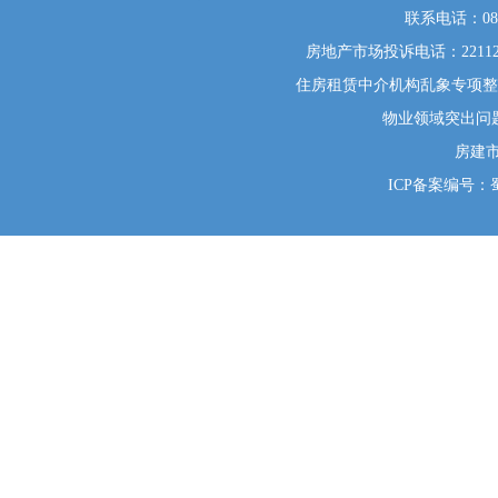
联系电话：0812
房地产市场投诉电话：22112
住房租赁中介机构乱象专项整治举
物业领域突出问题系统
房建
ICP备案编号：蜀I