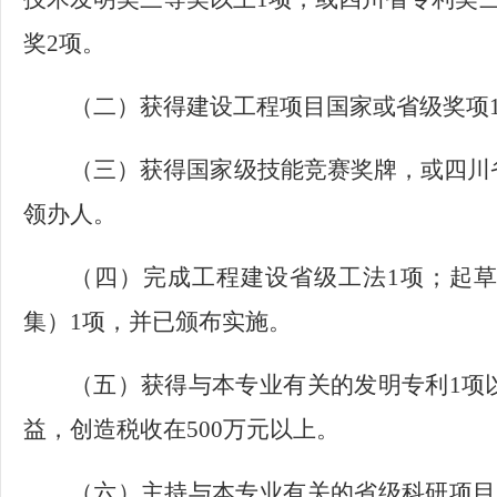
奖2项。
（二）获得建设工程项目国家或省级奖项
（三）获得国家级技能竞赛奖牌，或四川
领办人。
（四）完成工程建设省级工法
1项；起
集）1项，并已颁布实施。
（五）获得与本专业有关的发明专利
1项
益，创造税收在500万元以上。
（六）主持与本专业有关的省级科研项目