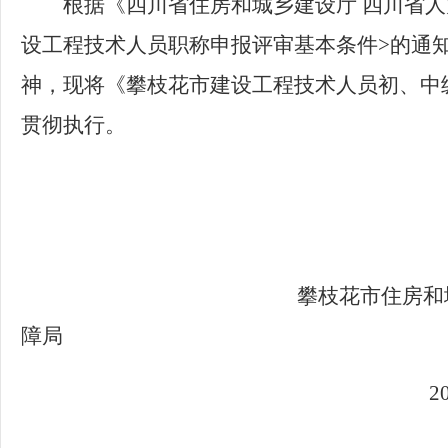
根据
《四川省住房和城乡建设厅
四川省人
设工程技术人员职称申报评审基本条件>的通知》
神，现将《
攀枝花市建设工程技术人员初、中
贯彻执行。
攀枝花市住房和城乡
障局
2