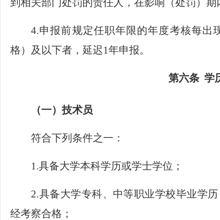
到相关部门处罚的责任人，在影响（处罚）期
4.申报前规定任职年限的年度考核每出
格）及以下者，延迟1年申报。
第六条
学
（一）技术员
符合下列条件之一：
1.具备大学本科学历或学士学位；
2.具备大学专科、中等职业学校毕业学
经考察合格；