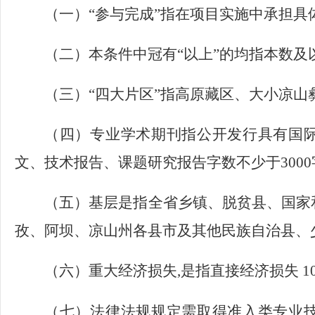
（一）
“参与完成”指在项目实施中承担
（二）本条件中冠有
“以上”的均指本数及
（三）
“四大片区”指高原藏区、大小凉
（四）
专业学术期刊指公开发行具有国
文、技术报告、课题研究报告字数不少于
3000
（五）
基层是指全省乡镇、脱贫县、国家
孜、阿坝、凉山州各县市及其他民族自治县、
（六）重大经济损失
,是指直接经济损失
1
（七）
法律法规规定需取得准入类专业