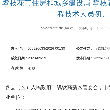
攀枝花市住房和城乡建设局 攀
程技术人员初、
2023-09-
www.panzhihua.gov.cn 发布时间：
索 引 号 ：
008320033/2026-00139
公文种类：
行政规范
成文日期：
2023-09-19
发布日期：
2023-09-1
有 效 性 ：
有效
各县（区）人民政府、钒钛高新区管委会，市
业单位：