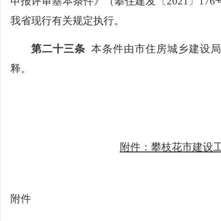
申报评审基本条件》（
攀住建发〔
2021〕1
我省现行有关规定执行。
第二十三条
本条件由市住房城乡建设
释。
附件：
攀枝花市建设
附件