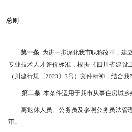
总则
第一条
为进一步深化我市职称改革，建
专业技术人才评价标准，
根据
《四川省建设
（川建行规〔
2023〕3号）
文件
精神，
结合我
第二
条
本条件适用于我市从事住房城乡
离退休人员、公务员及参照公务员法管
审。