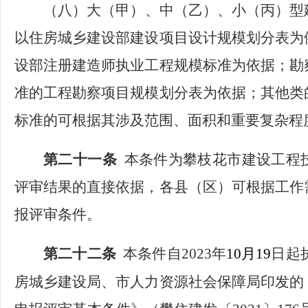
（八）
大（甲）、中（乙）、小（丙）型
以住房城乡建设部建设项目设计规模划分表为
设部注册建造师执业工程规模标准为依据；勘
准的工程勘察项目规模划分表为依据；其他类
标准的可根据其涉及范围、面积和重要复杂程
第二十一条
本条件为攀枝花市建设工程
评审结果的直接依据，各县（区）可根据工作
报评审条件。
第二十二条
本条件自
2023年
10月19
日起
房城乡建设局、市人力资源社会保障局印发的