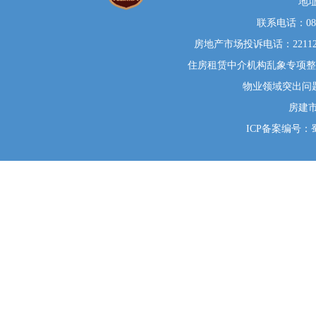
地
联系电话：0812
房地产市场投诉电话：22112
住房租赁中介机构乱象专项整治举
物业领域突出问题系统
房建
ICP备案编号：蜀I