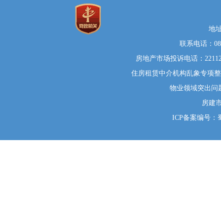
地
联系电话：0812
房地产市场投诉电话：22112
住房租赁中介机构乱象专项整治举
物业领域突出问题系统
房建
ICP备案编号：蜀I