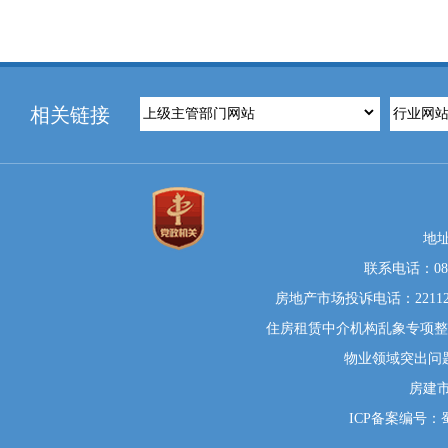
相关链接
地
联系电话：0812
房地产市场投诉电话：22112
住房租赁中介机构乱象专项整治举
物业领域突出问题系统
房建
ICP备案编号：蜀I