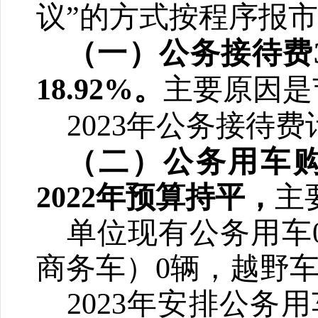
议”的方式按程序报
（一）公务接待费
1
8.92
%
。
主要原因是
2023年公务接待
（二）公务用车
2022
年预算持平，
主
单位现有公务用车
商务车）0辆，越野车
2023年安排公务