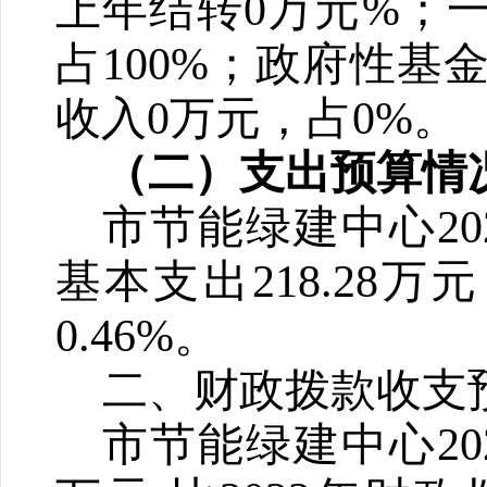
上年结转0万元%；
占1
00
%；政府性基金
收入0万元，占0%。
（二）支出预算情
市节能绿建中心20
基本支出2
18.28
万元
0
.46
%
。
二、财政拨款收支
市节能绿建中心2