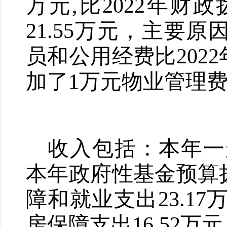
万元,比2022年财
2
1.55万元
，主要原
员和公用经费比2
022
加了1万元物业管理
收入包括：本年一
本年政府性基金预算
障和就业支出2
3.1
房保障支出
16.52
万元