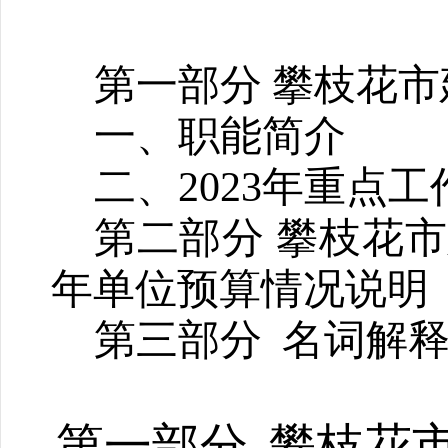
第一部分
攀枝花市
一、职能简介
二、
202
3
年重点工
第
二
部分
攀枝花市
年
单位
预算情况说明
第
三
部分
名词解
第一部分
攀枝花