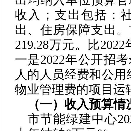
出均纳入单位预算管
收入；支出包括：
出、住房保障支出。
219
.28
万
元。比202
2
一
是
2
022
年公开招考
人的人员
经费
和公用
物业管理费的项目运
（一）收入预算情
市节能绿建中心20