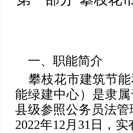
一、职能简介
攀枝花市建筑节能
能绿建中心）是隶属
县级参照公务员法管
2
022
年1
2
月3
1
日，实