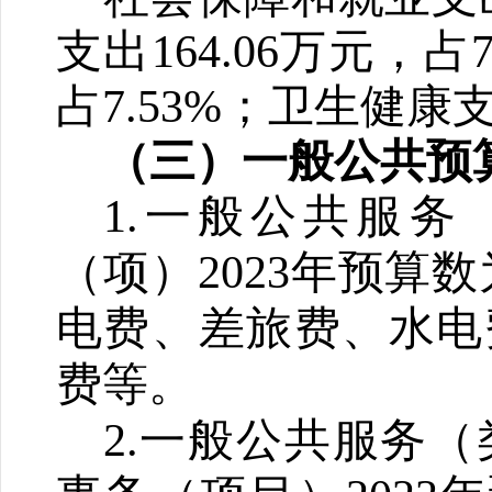
支出16
4.06
万元
，占
占
7.53
%；
卫生健康支
（三）一般公共预
1.一般公共服
（项）2023年预算数为
电费、差旅费、水电
费等
。
2.一般公共服务