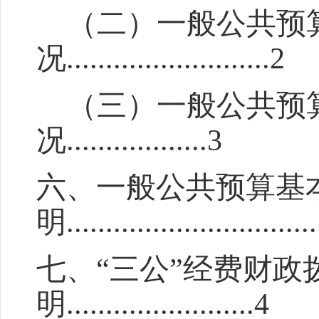
（二）一般公共预
况
..........................
2
（三）一般公共预
况
..................
3
六、一般公共预算基
明
...............................
七、“
三公
”
经费财政
明
........................4