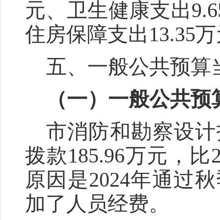
元、卫生健康支出
9.6
住房保障支出
13.35
万
五、一般公共预算
（一）一般公共预
市消防和勘察设计
拨款
185.96
万元，比
原因是2024
年通过
秋
加了人员经费。