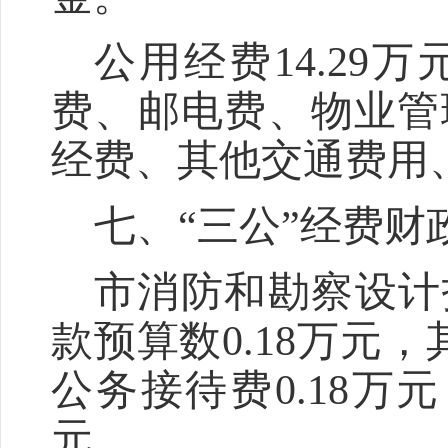
公用经费
14.29
万
费、邮电费、物业管
经费、其他交通费用
七、“
三公
”
经费财
市消防和勘察设计
款预算数
0.18
万元，
公务接待费
0.18
万元
元。