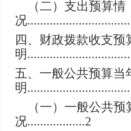
（二）支出预算情
况
................................
四、财政拨款收支预
明
...............................
五、一般公共预算当
明
...............................
（一）一般公共预
况
..................
2