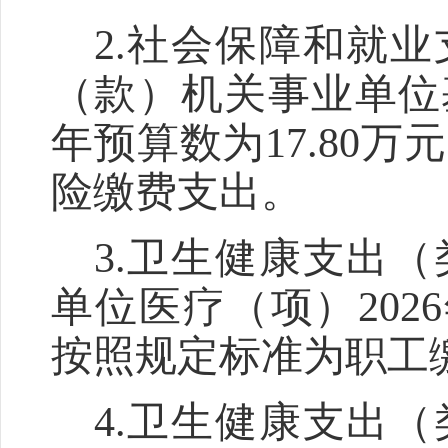
2.
社会保障和就业
（款）机关事业单位
年预算数为
17.80
万元
险缴费支出。
3.
卫生健康支出（
单位医疗（项）
202
6
按照规定标准为职工
4
.
卫生健康支出（