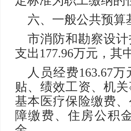
定标准为职工缴纳的
六、一般公共预算
市消防和勘察设计
支出
177.96
万元，其
人员经费
163.67
万
贴、
绩效工资
、机关
基本医疗保险缴费、
障缴费、住房公积
金。