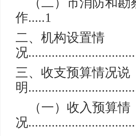
（二）
市消防和勘
作
.....
1
二、机构设置情
况
...............................
三、收支预算情况说
明
...............................
（一）收入预算情
况
................................