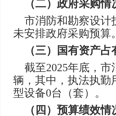
（
二
）
政府采购情
市消防和勘察设计
未安排政府采购预算
（
三
）国有资产占
截至
202
5
年底，
市
辆，其中，执法执勤
型设备
0
台
（套）
。
（
四
）预算绩效情