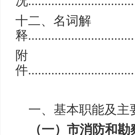
况
................................
十
二
、名词解
释
...............................
附
件
...............................
一、基本职能及主
（一）
市消防和勘