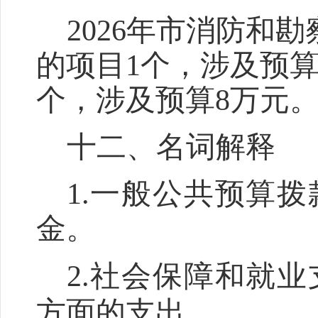
2026
年
市消防和勘
的项目
1
个，涉及预
个，涉及预算
8
万元
十
二
、名词解释
1.
一般公共预算拨
金。
2.
社会保障和就业
方面的支出。