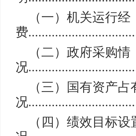
（一）机关运行经
费
................................
（二）政府采购情
况
................................
（三）国有资产占
况
................................
（四）绩效目标设