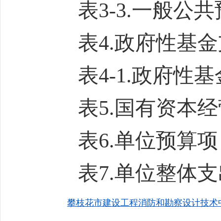
表3-3.
一般公共
表4.
政府性基金
表4-1.
政府性基
表5.
国有资本经
表
6.
单位
预算项
表7.
单位
整体支
攀枝花市建设工程消防和勘察设计技术中心2