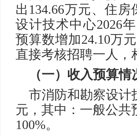
出
134.66
万元、住房
设计技术中心
202
6
年
预算数
增加
24.10
万元
直接考核招聘一人，
（一）收入预算情
市消防和勘察设计
元，其中：一般公共
100
%
。