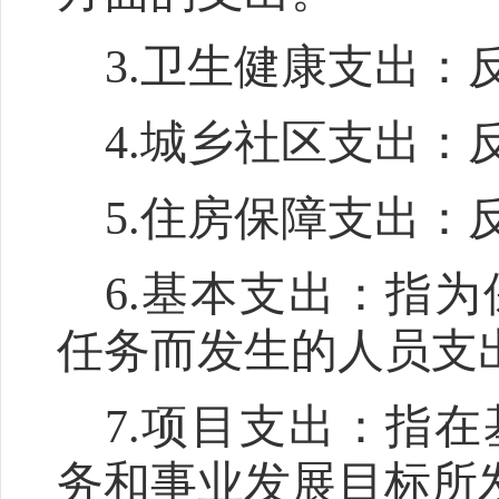
3.
卫生健康支出
：
4.
城乡社区支出
：
5.
住房保障支出
：
6
.
基本支出：指为
任务而发生的人员支
7
.
项目支出：指在
务和事业发展目标所