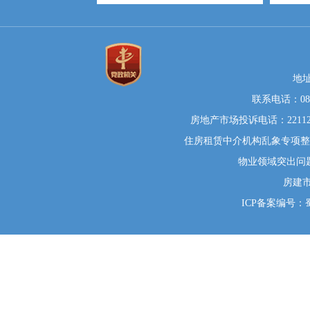
地
联系电话：0812
房地产市场投诉电话：22112
住房租赁中介机构乱象专项整治举
物业领域突出问题系统
房建
ICP备案编号：蜀I