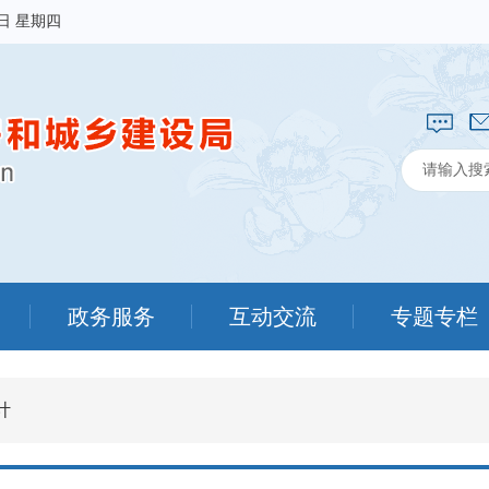
6日 星期四
政务服务
互动交流
专题专栏
计