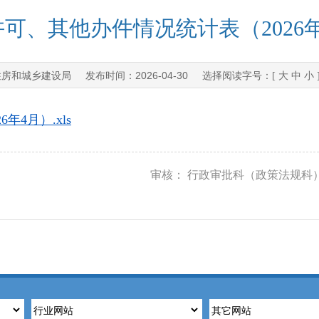
可、其他办件情况统计表（2026
住房和城乡建设局
2026-04-30
发布时间：
选择阅读字号：[
大
中
小
4月）.xls
审核： 行政审批科（政策法规科