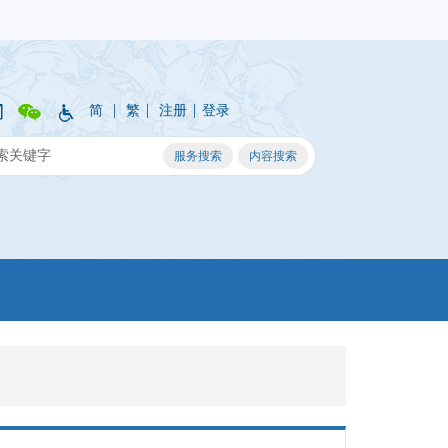
|
|
|
简
繁
注册
登录