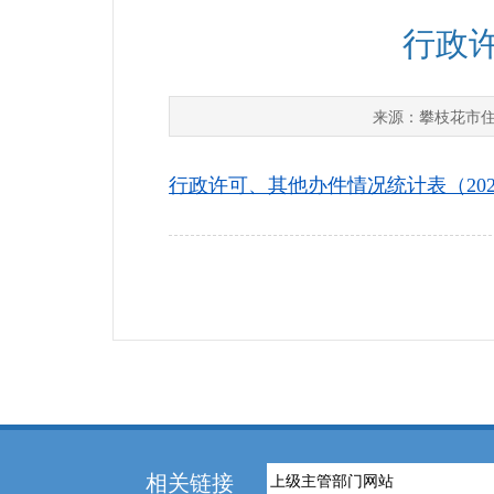
行政许
攀枝花市
来源：
行政许可、其他办件情况统计表（2026年
相关链接