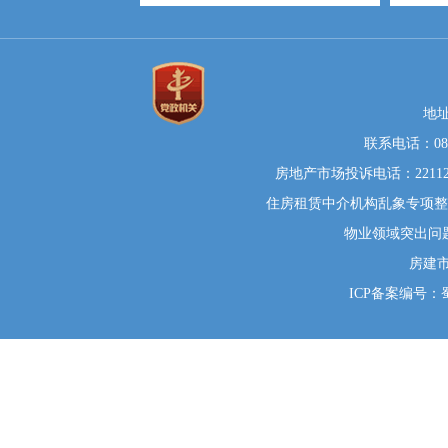
地
联系电话：0812
房地产市场投诉电话：22112
住房租赁中介机构乱象专项整治举
物业领域突出问题系统
房建
ICP备案编号：蜀I