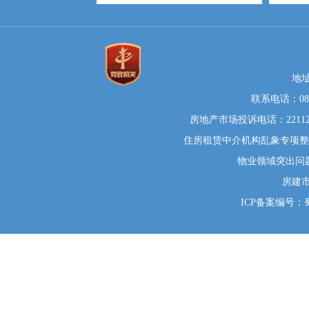
地
联系电话：0812
房地产市场投诉电话：22112
住房租赁中介机构乱象专项整治举
物业领域突出问题系统
房建
ICP备案编号：蜀I