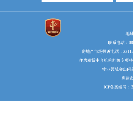
地
联系电话：0812
房地产市场投诉电话：22112
住房租赁中介机构乱象专项整治举
物业领域突出问题系统
房建
ICP备案编号：蜀I