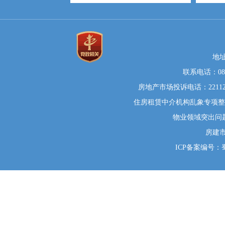
地
联系电话：0812
房地产市场投诉电话：22112
住房租赁中介机构乱象专项整治举
物业领域突出问题系统
房建
ICP备案编号：蜀I