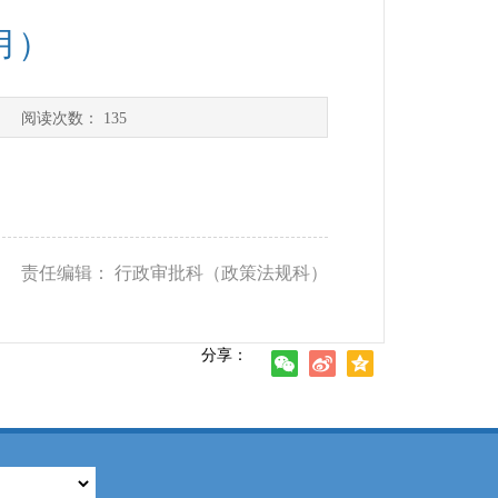
月）
] 阅读次数：
135
） 责任编辑： 行政审批科（政策法规科）
分享：