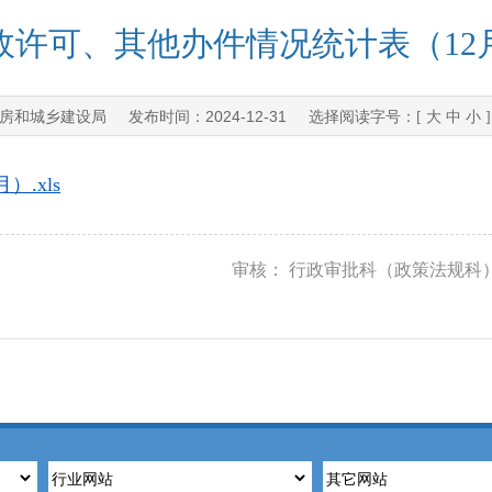
政许可、其他办件情况统计表（12
房和城乡建设局
2024-12-31
发布时间：
选择阅读字号：[
大
中
小
.xls
审核： 行政审批科（政策法规科