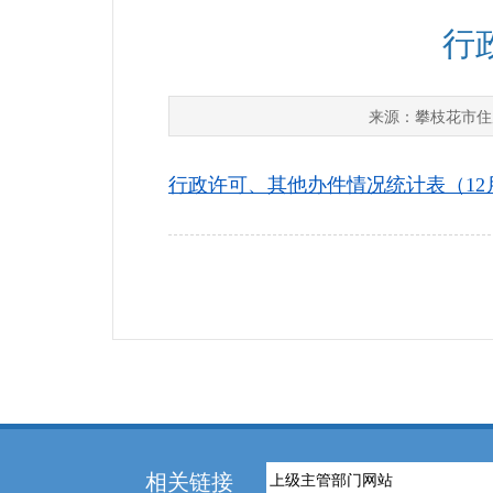
行
攀枝花市住
来源：
行政许可、其他办件情况统计表（12月）
相关链接