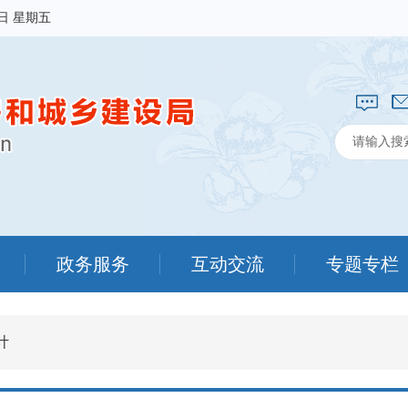
7日 星期五
政务服务
互动交流
专题专栏
计