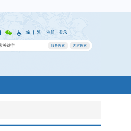
|
|
|
简
繁
注册
登录