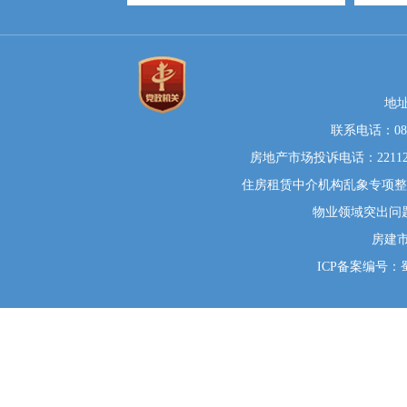
地
联系电话：0812
房地产市场投诉电话：22112
住房租赁中介机构乱象专项整治举
物业领域突出问题系统
房建
ICP备案编号：蜀I